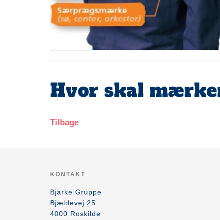
Hvor skal mærker
Tilbage
KONTAKT
Bjarke Gruppe
Bjældevej 25
4000
Roskilde