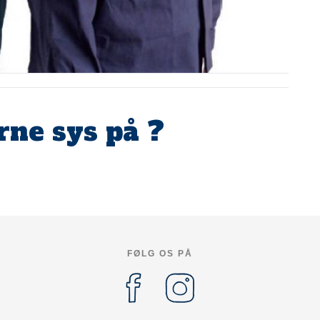
ne sys på ?
FØLG OS PÅ